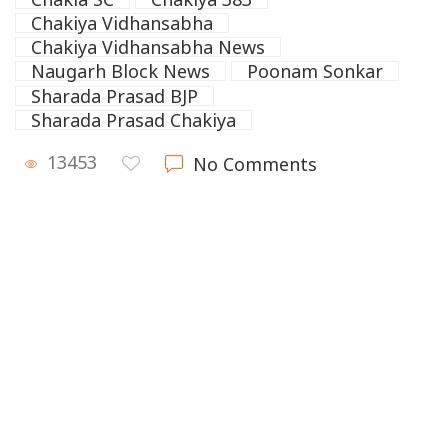
Chakiya Vidhansabha
Chakiya Vidhansabha News
Naugarh Block News
Poonam Sonkar
Sharada Prasad BJP
Sharada Prasad Chakiya
13453
No Comments