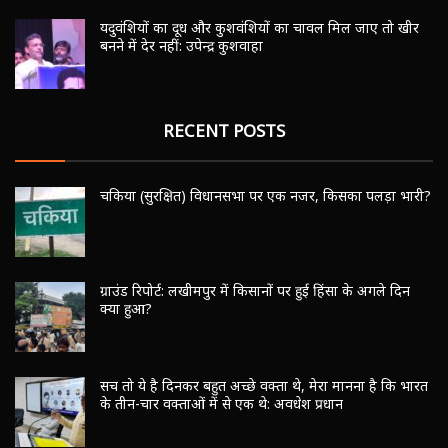
यदुवंशियों का दूध और कुशवंशियों का चावल मिल जाए तो खीर
बनने में देर नहीं: उपेन्द्र कुशवाहा
RECENT POSTS
चकिया (सुरक्षित) विधानसभा पर एक नजर, किसका पलड़ा भारी?
ग्राउंड रिपोर्ट: लखीमपुर में किसानों पर हुई हिंसा के अगले दिन
क्या हुआ?
सच तो ये है दिनकर बहुत अच्छे वक्ता थे, मेरा मानना है कि भारत
के तीन-चार वक्ताओं में से एक थे: अवधेश प्रधान