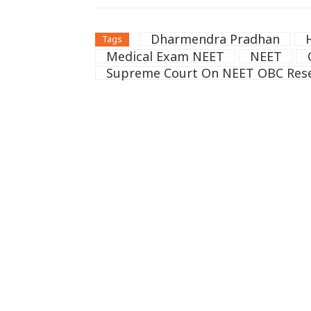
Dharmendra Pradhan
Tags
Medical Exam NEET
NEET
Supreme Court On NEET OBC Rese