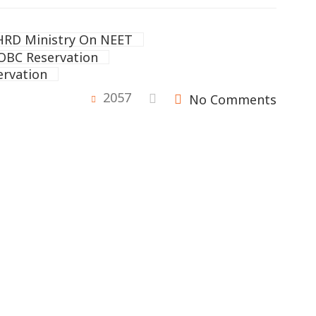
HRD Ministry On NEET
OBC Reservation
rvation
2057
No Comments