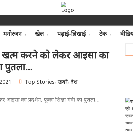
मनोरंजन
खेल
पढ़ाई-लिखाई
टेक
वीडिय
 खत्म करने को लेकर आइसा का
ी का पुतला…
,
,
 2021
Top Stories
खबरें
देश