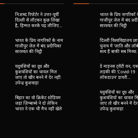
TRENDING POSTS
MOST LIKED POSTS
नि:शब्द रिपोर्टर ने उत्तर-पूर्वी
भारत के प्रिय नागरिकों 
दिल्ली से लौटकर कुछ लिखा
गाजीपुर जेल में बंद प्र
है, हिम्मत करके पढ़ लीजिए…
सारस्वत की चिट्ठी
भारत के प्रिय नागरिकों के नाम
दिल्ली विश्वविद्यालय छात
गाजीपुर जेल में बंद प्रदीपिका
चुनाव में ‘जाति और लॉब
सारस्वत की चिट्ठी
सत्य हैं बाकी सब मिथ्य
यदुवंशियों का दूध और
डे माइनस ट्वेंटी वन, ए
कुशवंशियों का चावल मिल
लड़की की ‘Covid-19
जाए तो खीर बनने में देर नहीं:
लॉकडाउन’ डायरी…
उपेन्द्र कुशवाहा
यदुवंशियों का दूध और
बिहार का वो क्रिकेट स्टेडियम
कुशवंशियों का चावल म
जहां ज़िम्बाब्वे ने दो लेकिन
जाए तो खीर बनने में देर
भारत ने एक भी मैच नहीं खेले
उपेन्द्र कुशवाहा