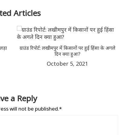
ted Articles
ेरा मानना है कि
बिहार विधानसभा में हनुमान चालीसा पाठ के लिए भाजप
 अवधेश प्रधान
विधायक ने मांगा अलग कमरा, मंगलवार की छुट्टी भी!
1
September 7, 2021
ve a Reply
ess will not be published.*