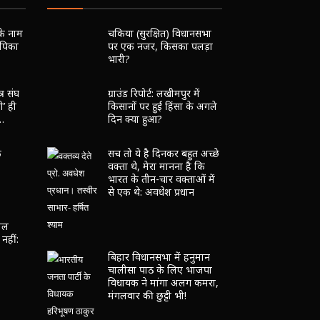
RECENT POSTS
के नाम
चकिया (सुरक्षित) विधानसभा
दीपिका
पर एक नजर, किसका पलड़ा
भारी?
्र संघ
ग्राउंड रिपोर्ट: लखीमपुर में
ी’ ही
किसानों पर हुई हिंसा के अगले
ा…
दिन क्या हुआ?
क
सच तो ये है दिनकर बहुत अच्छे
वक्ता थे, मेरा मानना है कि
भारत के तीन-चार वक्ताओं में
से एक थे: अवधेश प्रधान
िल
 नहीं:
बिहार विधानसभा में हनुमान
चालीसा पाठ के लिए भाजपा
विधायक ने मांगा अलग कमरा,
मंगलवार की छुट्टी भी!