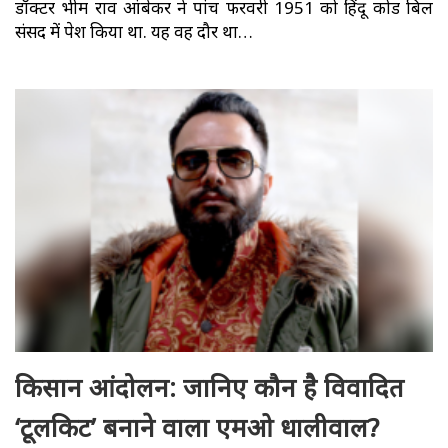
डॉक्टर भीम राव आंबेकर ने पांच फरवरी 1951 को हिंदू कोड बिल
संसद में पेश किया था. यह वह दौर था…
किसान आंदोलन: जानिए कौन है विवादित
‘टूलकिट’ बनाने वाला एमओ धालीवाल?