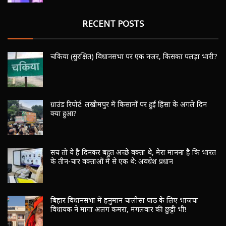
RECENT POSTS
चकिया (सुरक्षित) विधानसभा पर एक नजर, किसका पलड़ा भारी?
ग्राउंड रिपोर्ट: लखीमपुर में किसानों पर हुई हिंसा के अगले दिन
क्या हुआ?
सच तो ये है दिनकर बहुत अच्छे वक्ता थे, मेरा मानना है कि भारत
के तीन-चार वक्ताओं में से एक थे: अवधेश प्रधान
बिहार विधानसभा में हनुमान चालीसा पाठ के लिए भाजपा
विधायक ने मांगा अलग कमरा, मंगलवार की छुट्टी भी!