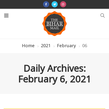
Home
2021
February
06
Daily Archives:
February 6, 2021