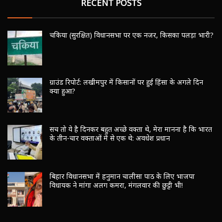
RECENT POSTS
चकिया (सुरक्षित) विधानसभा पर एक नजर, किसका पलड़ा भारी?
ग्राउंड रिपोर्ट: लखीमपुर में किसानों पर हुई हिंसा के अगले दिन
क्या हुआ?
सच तो ये है दिनकर बहुत अच्छे वक्ता थे, मेरा मानना है कि भारत
के तीन-चार वक्ताओं में से एक थे: अवधेश प्रधान
बिहार विधानसभा में हनुमान चालीसा पाठ के लिए भाजपा
विधायक ने मांगा अलग कमरा, मंगलवार की छुट्टी भी!