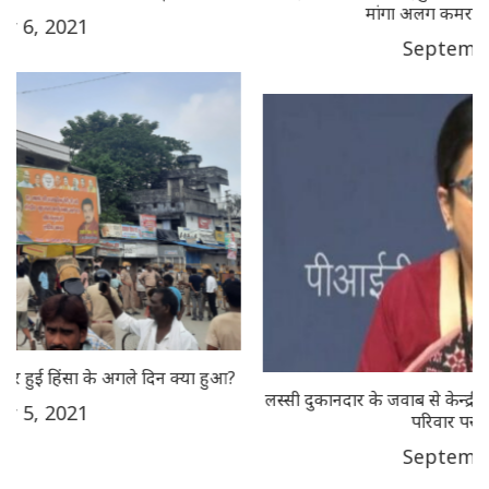
मांगा अलग कमरा, मंगलवार की छुट्टी भी!
September 7, 2021
लस्सी दुकानदार के जवाब से केन्द्रीय मंत्री स्मृति ईरानी चुप्प लगा गईं, गांंधी
परिवार पर सवाल पूछा था
September 6, 2021