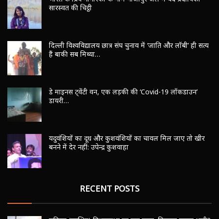
भारत के प्रिय नागरिकों के नाम गाजीपुर जेल में बंद प्रदीपिका
सारस्वत की चिट्ठी
दिल्ली विश्वविद्यालय छात्र संघ चुनाव में ‘जाति और लॉबी’ ही सत्य
हैं बाकी सब मिथ्या…
डे माइनस ट्वेंटी वन, एक लड़की की ‘Covid-19 लॉकडाउन’
डायरी…
यदुवंशियों का दूध और कुशवंशियों का चावल मिल जाए तो खीर
बनने में देर नहीं: उपेन्द्र कुशवाहा
RECENT POSTS