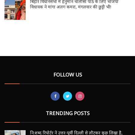
बिहार विधानसभा में हनुमान चालीसा पाठ के लिए भाजपा
विधायक ने मांगा अलग कमरा, मंगलवार की छुट्टी भी!
FOLLOW US
TRENDING POSTS