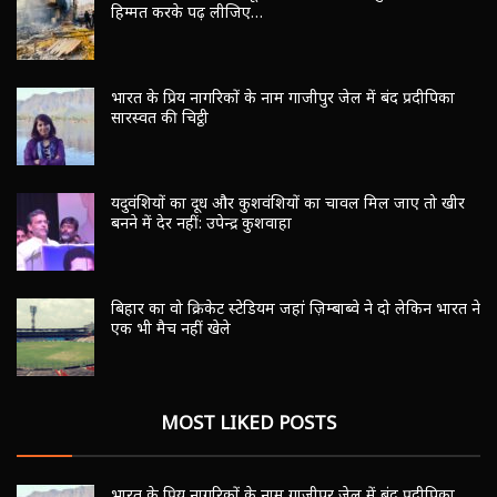
नि:शब्द रिपोर्टर ने उत्तर-पूर्वी दिल्ली से लौटकर कुछ लिखा है,
हिम्मत करके पढ़ लीजिए…
भारत के प्रिय नागरिकों के नाम गाजीपुर जेल में बंद प्रदीपिका
सारस्वत की चिट्ठी
यदुवंशियों का दूध और कुशवंशियों का चावल मिल जाए तो खीर
बनने में देर नहीं: उपेन्द्र कुशवाहा
बिहार का वो क्रिकेट स्टेडियम जहां ज़िम्बाब्वे ने दो लेकिन भारत ने
एक भी मैच नहीं खेले
MOST LIKED POSTS