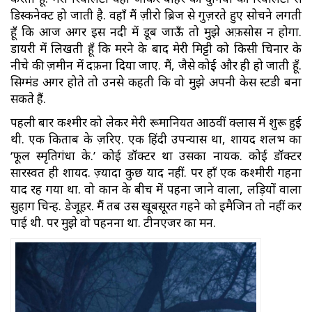
डिस्कनेक्ट हो जाती है. वहाँ मैं ज़ीरो ब्रिज से गुज़रते हुए सोचने लगती
हूँ कि आज अगर इस नदी में डूब जाऊँ तो मुझे अफ़सोस न होगा.
डायरी में लिखती हूँ कि मरने के बाद मेरी मिट्टी को किसी चिनार के
नीचे की ज़मीन में दफ़ना दिया जाए. मैं, जैसे कोई और ही हो जाती हूँ.
सिग्मंड अगर होते तो उनसे कहती कि वो मुझे अपनी केस स्टडी बना
सकते हैं.
पहली बार कश्मीर को लेकर मेरी रूमानियत आठवीं क्लास में शुरू हुई
थी. एक किताब के ज़रिए. एक हिंदी उपन्यास था, शायद शलभ का
‘फूल स्मृतिगंधा के.’ कोई डॉक्टर था उसका नायक. कोई डॉक्टर
सारस्वत ही शायद. ज़्यादा कुछ याद नहीं. पर हाँ एक कश्मीरी गहना
याद रह गया था. वो कान के बीच में पहना जाने वाला, लड़ियों वाला
सुहाग चिन्ह. डेजूहर. मैं तब उस खूबसूरत गहने को इमैजिन तो नहीं कर
पाई थी. पर मुझे वो पहनना था. टीनएजर का मन.