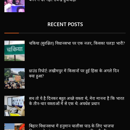
RECENT POSTS
चकिया (सुरक्षित) विधानसभा पर एक नजर, किसका पलड़ा भारी?
ग्राउंड रिपोर्ट: लखीमपुर में किसानों पर हुई हिंसा के अगले दिन
क्या हुआ?
सच तो ये है दिनकर बहुत अच्छे वक्ता थे, मेरा मानना है कि भारत
के तीन-चार वक्ताओं में से एक थे: अवधेश प्रधान
बिहार विधानसभा में हनुमान चालीसा पाठ के लिए भाजपा