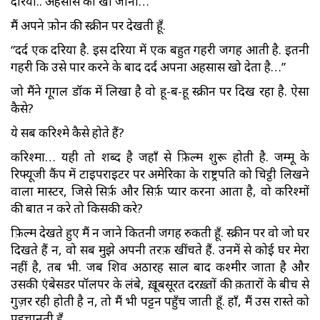
दरिया.. अहसास का खो जाना…
मैं अपने फ़ोन की स्क्रीन पर देखती हूँ.
“दर्द एक दरिया है. इस दरिया में एक बहुत गहरी जगह आती है. इतनी
गहरी कि उसे पार करने के बाद दर्द अपना अहसास खो देता है…”
जो मैंने गूगल डॉक में लिखा है वो हू-ब-हू स्क्रीन पर दिख रहा है. ऐसा
कैसे?
ये सब करिश्मे कैसे होते हैं?
करिश्मा… यही तो शब्द है जहाँ से फ़िल्म शुरू होती है. जम्मू के
रिफ्यूजी कैंप में टाइपराइटर पर अमेरिका के राष्ट्रपति को चिट्ठी लिखने
वाला मास्टर, जिसे सिर्फ़ और सिर्फ़ प्यार करना आता है, वो करिश्मों
की बात न करे तो किसकी करे?
फ़िल्म देखते हुए मैं न जाने कितनी जगह रुकती हूँ. स्क्रीन पर वो जो घर
दिखते हैं न, वो सब मुझे अपनी तरफ़ खींचते हैं. उनमें से कोई घर मेरा
नहीं है, तब भी. जब शिव अठारह साल बाद कश्मीर जाता है और
उसकी एंबेसडर पॉलपर के लंबे, ख़ूबसूरत दरख़्तों की क़तारों के बीच से
गुज़र रही होती है न, तो मैं भी पट्टन पहुँच जाती हूँ. हाँ, मैं उस रास्ते को
पहचानती हूँ.