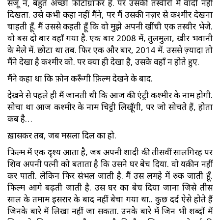
संजू न, बहुत अच्छा फ़ोटोग्राफ़र है. पर उसकी तस्वीरों में वादी नहीं
दिखता. उसे कभी कहा नहीं मैंने, पर मैं उसकी नज़र से कश्मीर देखना
चाहती हूँ. मैं उससे कहती हूँ कि वो मुझे अपनी खींची एक तस्वीर भेजे.
वो बस दो बार वहाँ गया है. एक बार 2008 में, तुलमुला, खीर भवानी
के मेले में. छोटा था तब. फिर एक और बार, 2014 में. उससे ज़्यादा तो
मैंने देखा है कश्मीर को. पर क्या ही देखा है, उसके वहाँ न होते हुए.
मैंने कहा था कि फ़ोन करूँगी फ़िल्म देखने के बाद.
देखने से पहले ही मैं जानती थी कि आज की एंट्री कश्मीर के नाम होगी.
सोचा था आज कश्मीर के नाम चिट्ठी लिखूँगी, पर जो सोचते हैं, होता
कब है…
ख़ासकर तब, जब मसला दिल का हो.
फ़िल्म में एक दृश्य आता है, जब अपनी शादी की तीसवीं सालगिरह पर
शिव अपनी पत्नी को बताता है कि उसने घर बेच दिया. वो यक़ीन नहीं
कर पाती. लेकिन फिर संभल जाती है. मैं उस लमहे में रुक जाती हूँ.
फिल्म आगे बढ़ती जाती है. उस घर का बेच दिया जाना जिसे तीस
साल के तमाम इसरार के बाद नहीं बेचा गया था.. कुछ दर्द ऐसे होते हैं
जिनके बारे में लिखा नहीं जा सकता. उनके बारे में जिन भी शब्दों में