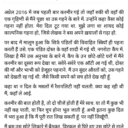
अप्रेल 2016 में जब पहली बार कश्मीर गई तो जहाँ रुकी थी वहाँ की
एक गृहिणी से मैंने पूछा था उस गहने के बारे में. उन्होंने कहा वैसा कोई
गहना नहीं होता. मेरा दिल टूट गया था. मुझे लगा था शायद कोई
काल्पनिक गहना हो, जिसे लेखक ने बस अपने ख़यालों से गढ़ा हो.
पर बाद में मालूम हुआ कि सिर्फ़ पंडितों की विवाहित स्त्रियाँ ही पहना
करती हैं उसे. एक पंडित दोस्त के यहाँ शादी में गई थी. नगरोटा कैंप में.
लिखा है मैंने उस अनुभव के बारे में. कैंप के उन छोटे-छोटे घरों में मैंने
कश्मीर का दूसरा रूप देखा था. सवेरे-सवेरे एक आँटी आ गईं थी, दोस्त
की माँ और भाभी को डेजूहर पहनाने. मैं उन सुंदर औरतों को, उस गहने
को देखती रह गई थी. जैसे किसी सपने को सच होते देख रही हूँ.
कहा था न दिल के मसलों में रैशनलिटी नहीं चलती. क्या कह रही थी
मैं, कहाँ ले आई.
कश्मीर की बात होती है, तो दो चीज़ें होती हैं मेरे साथ. या तो मैं कुछ भी
नहीं कह पाती, या फिर चुप होना भूल जाती हूँ. अभी इतना कुछ दिल
में भरा हुआ है कि मैं पूरी रात लिख सकती हूँ. पर नहीं लिखूँगी.
मैं बस उस छोटे शिकारे में बैठकर, विरकुल से घिरे हुए उस छोटे से नाले