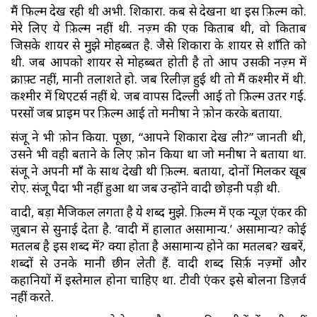
मैं फिल्म देख रही थी अभी. शिकारा. कब से देखना था इस फ़िल्म को.
मेरे लिए ये फ़िल्म नहीं थी. नज़्म की एक किताब थी, वो किताब
जिसके शायर से मुझे मोहब्बत है. जैसे शिकारा के शायर से शाँति को
थी. जब आपको शायर से मोहब्बत होती है तो आप उसकी नज़्म में
क्राफ़्ट नहीं, मानी तलाशते हो. जब रिलीज़ हुई थी तो मैं कश्मीर में थी.
कश्मीर में थिएटर्स नहीं थे. जब वापस दिल्ली आई तो फ़िल्म उतर गई.
परसों जब प्राइम पर फ़िल्म आई तो मनीषा ने फ़ोन करके बताया.
संजू ने भी फ़ोन किया. पूछा, “आपने शिकारा देख ली?” जानती थी,
उसने भी वही बताने के लिए फ़ोन किया था जो मनीषा ने बताया था.
संजू ने अपनी माँ के साथ देखी थी फ़िल्म. बताया, दोनों मिलकर खूब
रोए. संजू पैदा भी नहीं हुआ था जब उन्होंने वादी छोड़नी पड़ी थी.
वादी, बड़ा मैजिकल लगता है ये शब्द मुझे. फ़िल्म में एक न्यूज़ एंकर की
ज़ुबान से सुनाई देता है. ‘वादी में हालात असामान्य.’ असामान्य? कोई
मतलब है इस शब्द में? क्या होता है असामान्य होने का मतलब? खबरें,
शब्दों से उनके मानी छीन लेती हैं. वादी शब्द सिर्फ़ नज़्मों और
कहानियों में इस्तेमाल होना चाहिए था. टीवी एंकर इसे बोलना डिज़र्व
नहीं करते.