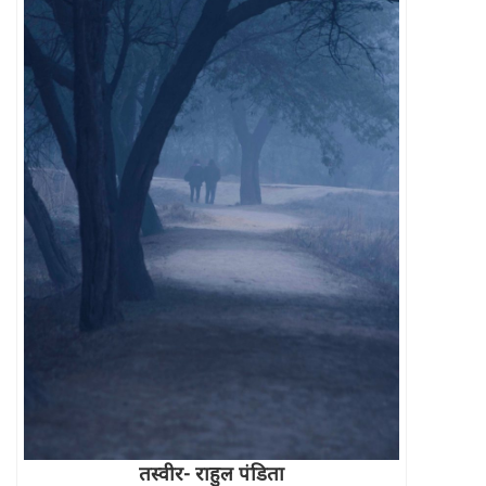
तस्वीर- राहुल पंडिता