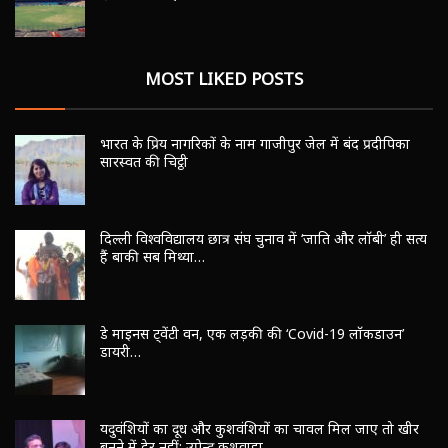
MOST LIKED POSTS
भारत के प्रिय नागरिकों के नाम गाजीपुर जेल में बंद प्रदीपिका
सारस्वत की चिट्ठी
दिल्ली विश्वविद्यालय छात्र संघ चुनाव में ‘जाति और लॉबी’ ही सत्य
हैं बाकी सब मिथ्या…
डे माइनस ट्वेंटी वन, एक लड़की की ‘Covid-19 लॉकडाउन’
डायरी…
यदुवंशियों का दूध और कुशवंशियों का चावल मिल जाए तो खीर
बनने में देर नहीं: उपेन्द्र कुशवाहा