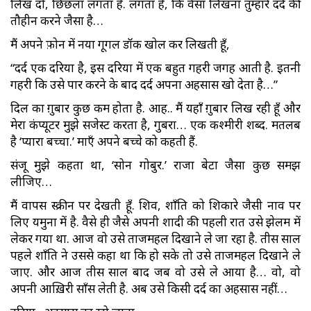
लिख दो, छिछला लगता है. लगता है, कि वैसा लिखना तुम्हारे दर्द की
तौहीन करने जैसा है…
मैं अपने फ़ोन में नया गूगल डॉक खोल कर लिखती हूँ,
“दर्द एक दरिया है, इस दरिया में एक बहुत गहरी जगह आती है. इतनी
गहरी कि उसे पार करने के बाद दर्द अपना अहसास खो देता है…”
दिल का ग़ुबार कुछ कम होता है. आह.. मैं यहाँ ग़ुबार लिख रही हूँ और
मेरा कंप्यूटर मुझे सजेस्ट करता है, गुबरा… एक कश्मीरी शब्द. मतलब
है ‘प्यारा बच्चा.’ माएँ अपने बच्चे को कहती हैं.
संजू मुझे कहता था, ‘सोन गोबुर.’ राजा बेटा जैसा कुछ समझ
लीजिए…
मैं वापस स्क्रीन पर देखती हूँ. शिव, शाँति को शिकारे जैसी नाव पर
लिए यमुना में है. वैसे ही जैसे अपनी शादी की पहली रात उसे झेलम में
लेकर गया था. आज वो उसे ताजमहल दिखाने ले जा रहा है. तीस साल
पहले शाँति ने उससे कहा था कि हो सके तो उसे ताजमहल दिखाने ले
जाए. और आज तीस साल बाद जब वो उसे ले आया है… वो, वो
अपनी आख़िरी साँस लेती है. अब उसे किसी दर्द का अहसास नहीं…