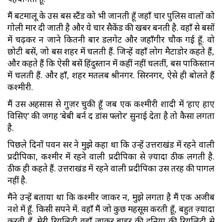
मैं बटमालू के उस बस स्टैंड को भी जानती हूँ जहाँ चार पुलिस वालों को
गोली मार दी जाती है और ये चार सैकेंड की खबर बनती है. वहाँ से बसों
में चढ़कर न जाने कितनी बार डलगेट और जहाँगीर चौक गई हूँ. वो
छोटी बसें, जो बस शहर में चलती हैं. जिन्हें वहाँ लोग मैटाडोर कहते हैं,
और कहते हैं कि ऐसी बसें हिंदुस्तान में कहीं नहीं चलतीं, बस पाकिस्तान
में चलती हैं. और हाँ, शहर मतलब श्रीनगर. सिरनगर, ऐसे ही बोलते हैं
कश्मीरी.
मैं उस अहसास से गुज़र चुकी हूँ जब एक कश्मीरी शादी में ‘हाए हाए
विसिए’ की जगह ‘बेबी बर्न द डांस फ्लोर’ सुनाई देता है तो कैसा लगता
है.
पिछले दिनों पवन सर ने मुझे कहा था कि उन्हें उत्तराखंड में रहने वाली
प्रदीपिका, कश्मीर में रहने वाली प्रदीपिका से ज़्यादा ठीक लगती है.
ठीक ही कहते हैं. उत्तराखंड में रहने वाली प्रदीपिका उस तरह की पागल
नहीं है.
मैंने उन्हें बताया था कि कश्मीर जाकर न, मुझे लगता है मैं एक अजीब
नशे में हूँ. किसी सपने में. वहाँ मैं जो कुछ महसूस करती हूँ, बहुत ज़्यादा
करती हूँ. मेरी रियलिटी वहाँ जाकर बाहर की दुनिया की रियलिटी से