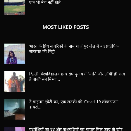
एक भी मैच नहीं खेले
MOST LIKED POSTS
भारत के प्रिय नागरिकों के नाम गाजीपुर जेल में बंद प्रदीपिका
सारस्वत की चिट्ठी
दिल्ली विश्वविद्यालय छात्र संघ चुनाव में ‘जाति और लॉबी’ ही सत्य
हैं बाकी सब मिथ्या…
डे माइनस ट्वेंटी वन, एक लड़की की ‘Covid-19 लॉकडाउन’
डायरी…
यदुवंशियों का दूध और कुशवंशियों का चावल मिल जाए तो खीर