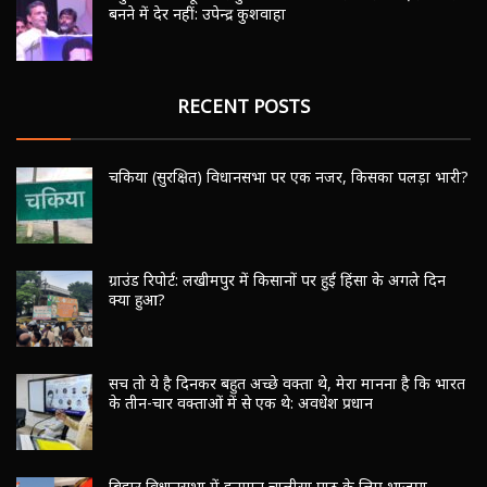
बनने में देर नहीं: उपेन्द्र कुशवाहा
RECENT POSTS
चकिया (सुरक्षित) विधानसभा पर एक नजर, किसका पलड़ा भारी?
ग्राउंड रिपोर्ट: लखीमपुर में किसानों पर हुई हिंसा के अगले दिन
क्या हुआ?
सच तो ये है दिनकर बहुत अच्छे वक्ता थे, मेरा मानना है कि भारत
के तीन-चार वक्ताओं में से एक थे: अवधेश प्रधान
बिहार विधानसभा में हनुमान चालीसा पाठ के लिए भाजपा